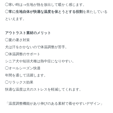
◯寒い時は→生地が熱を放出して暖かく感じます。
◯
常に生地自体が快適な温度を保とうとする役割
を果たしている
といえます。
アウトラスト素材のメリット
◯夏の暑さ対策
犬は汗をかかないので体温調整が苦手。
◯体温調整のサポート
シニア犬や短頭犬種は熱中症になりやすい。
◯オールシーズン快適
年間を通して活躍します。
◯リラックス効果
快適な温度は犬のストレスを軽減してくれます。
「温度調整機能があり伸びのある素材で着せやすいデザイン」